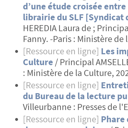
d’une étude croisée entre 
librairie du SLF [Syndicat d
HEREDIA Laura de ; Princip
Fanny. -Paris : Ministère de 
[Ressource en ligne]
Les im
Culture
/ Principal AMSELLE
: Ministère de la Culture, 20
[Ressource en ligne]
Entret
du Bureau de la lecture pu
Villeurbanne : Presses de l'
[Ressource en ligne]
Phare d