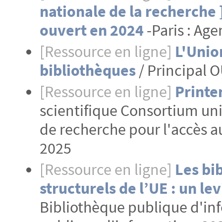
nationale de la recherche 
ouvert en 2024
-Paris : Age
[Ressource en ligne]
L'Unio
bibliothèques
/ Principal O
[Ressource en ligne]
Printe
scientifique Consortium uni
de recherche pour l'accès a
2025
[Ressource en ligne]
Les bi
structurels de l’UE : un l
Bibliothèque publique d'info