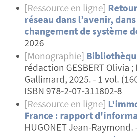
[Ressource en ligne]
Retour
réseau dans l’avenir, dans 
changement de système de
2026
[Monographie]
Bibliothèqu
rédaction GESBERT Olivia ; I
Gallimard, 2025. - 1 vol. (16
ISBN 978-2-07-311802-8
[Ressource en ligne]
L'immo
France : rapport d'informat
HUGONET Jean-Raymond. -Pa