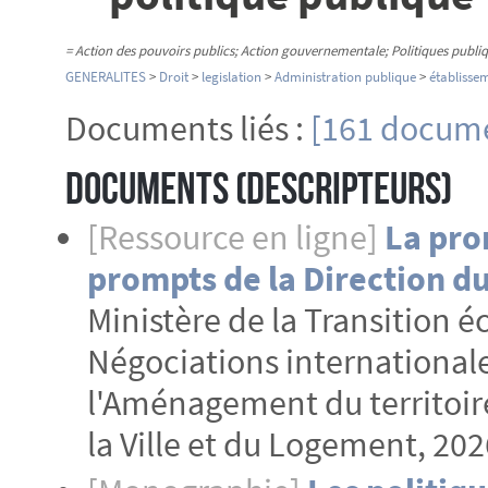
= Action des pouvoirs publics; Action gouvernementale; Politiques publi
GENERALITES
>
Droit
>
legislation
>
Administration publique
>
établisse
Documents liés :
[161 docume
Documents (Descripteurs)
[Ressource en ligne]
La pro
prompts de la Direction 
Ministère de la Transition é
Négociations internationales
l'Aménagement du territoire
la Ville et du Logement, 202