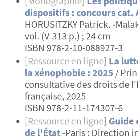
[Monographie]
Les politiqu
dispositifs : concours cat.
HORUSITZKY Patrick. -Malako
vol. (V-313 p.) ; 24 cm
ISBN 978-2-10-088927-3
[Ressource en ligne]
La lutt
la xénophobie : 2025
/ Pri
consultative des droits de 
française, 2025
ISBN 978-2-11-174307-6
[Ressource en ligne]
Guide 
de l'État
-Paris : Direction 