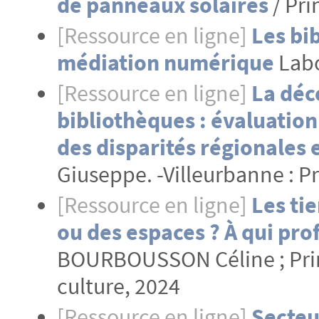
de panneaux solaires
/ Pri
[Ressource en ligne]
Les bi
médiation numérique
Labo
[Ressource en ligne]
La déc
bibliothèques : évaluation
des disparités régionales
Giuseppe. -Villeurbanne : Pr
[Ressource en ligne]
Les tie
ou des espaces ? À qui prof
BOURBOUSSON Céline ; Pri
culture, 2024
[Ressource en ligne]
Secteur