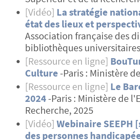
[Vidéo]
La stratégie nation
état des lieux et perspecti
Association française des d
bibliothèques universitaire
[Ressource en ligne]
BouTur
Culture
-Paris : Ministère d
[Ressource en ligne]
Le Bar
2024
-Paris : Ministère de 
Recherche, 2025
[Vidéo]
Webinaire SEEPH [
des personnes handicapées]