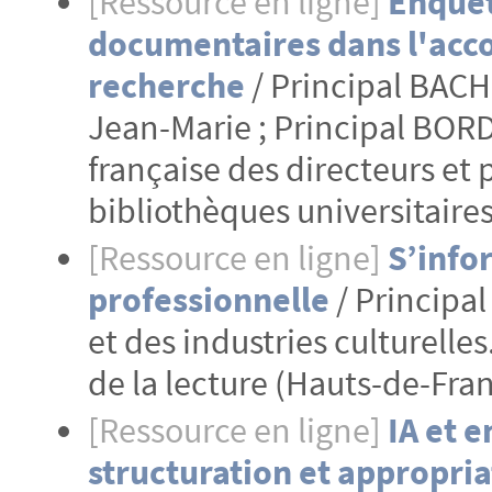
[Ressource en ligne]
Enquêt
documentaires dans l'acc
recherche
/ Principal BACH
Jean-Marie ; Principal BORDA 
française des directeurs et
bibliothèques universitaire
[Ressource en ligne]
S’info
professionnelle
/ Principal
et des industries culturelles
de la lecture (Hauts-de-Fran
[Ressource en ligne]
IA et 
structuration et appropria