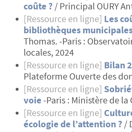
coûte ?
/ Principal OURY Ant
[Ressource en ligne]
Les co
bibliothèques municipale
Thomas. -Paris : Observatoir
locales, 2024
[Ressource en ligne]
Bilan 
Plateforme Ouverte des don
[Ressource en ligne]
Sobrié
voie
-Paris : Ministère de la
[Ressource en ligne]
Cultur
écologie de l’attention ?
/ 