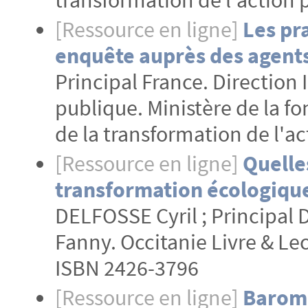
[Ressource en ligne]
Les pr
enquête auprès des agents 
Principal France. Direction 
publique. Ministère de la fo
de la transformation de l'a
[Ressource en ligne]
Quelle
transformation écologique d
DELFOSSE Cyril ; Principal
Fanny. Occitanie Livre & Le
ISBN 2426-3796
[Ressource en ligne]
Baromè