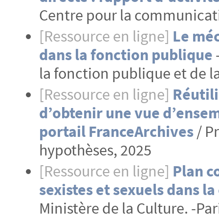
Centre pour la communicatio
[Ressource en ligne]
Le méc
dans la fonction publique
-
la fonction publique et de l
[Ressource en ligne]
Réutil
d’obtenir une vue d’ensem
portail FranceArchives
/ P
hypothèses, 2025
[Ressource en ligne]
Plan c
sexistes et sexuels dans la
Ministère de la Culture. -Par