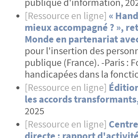
publique d'information, 20
[Ressource en ligne]
« Handi
mieux accompagné ? », ret
Monde en partenariat ave
pour l'insertion des person
publique (France). -Paris : 
handicapées dans la foncti
[Ressource en ligne]
Édition
les accords transformants, 
2025
[Ressource en ligne]
Centre
directe : rapport d'activit