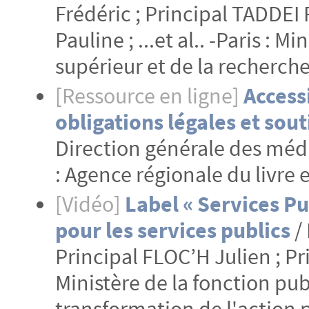
Frédéric ; Principal TADDEI 
Pauline ; ...et al.. -Paris :
supérieur et de la recherch
[Ressource en ligne]
Access
obligations légales et sout
Direction générale des médi
: Agence régionale du livre 
[Vidéo]
Label « Services Pub
pour les services publics
/
Principal FLOC’H Julien ; Pri
Ministère de la fonction publ
transformation de l'action 