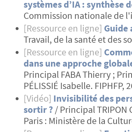
systèmes d’IA : synthèse d
Commission nationale de l'i
[Ressource en ligne]
Guide 
Travail, de la santé et des s
[Ressource en ligne]
Commen
dans une approche globale
Principal FABA Thierry ; Pri
PÉLISSIÉ Isabelle. FIPHFP, 
[Vidéo]
Invisibilité des pe
sortir ?
/ Principal TRIPON 
Paris : Ministère de la Cultu