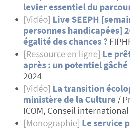
levier essentiel du parcou
[Vidéo]
Live SEEPH [semai
personnes handicapées] 2
égalité des chances ?
FIPHF
[Ressource en ligne]
Le prê
après : un potentiel gâché 
2024
[Vidéo]
La transition écolo
ministère de la Culture
/ P
ICOM, Conseil internationa
[Monographie]
Le service 