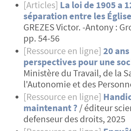
[Articles]
La loi de 1905 a 
séparation entre les Églises
GREZES Victor. -Antony : Gr
pp. 54-56
[Ressource en ligne]
20 ans 
perspectives pour une soc
Ministère du Travail, de la S
l'Autonomie et des Personn
[Ressource en ligne]
Handica
maintenant ?
/ éditeur scie
defenseur des droits, 2025