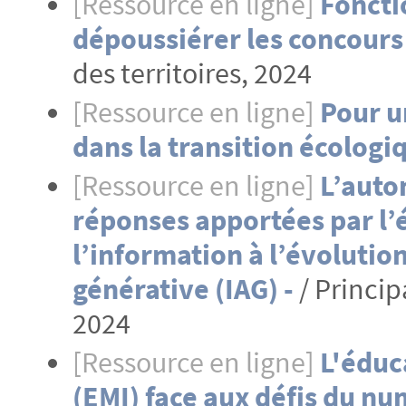
[Ressource en ligne]
Foncti
dépoussiérer les concours
des territoires, 2024
[Ressource en ligne]
Pour u
dans la transition écologi
[Ressource en ligne]
L’auto
réponses apportées par l’
l’information à l’évolution 
générative (IAG) -
/ Princi
2024
[Ressource en ligne]
L'éduc
(EMI) face aux défis du n