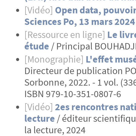
[Vidéo]
Open data, pouvoir
Sciences Po, 13 mars 2024
[Ressource en ligne]
Le livr
étude
/ Principal BOUHADJE
[Monographie]
L'effet musé
Directeur de publication PO
Sorbonne, 2022. - 1 vol. (336
ISBN 979-10-351-0807-6
[Vidéo]
2es rencontres nat
lecture
/ éditeur scientifiqu
la lecture, 2024