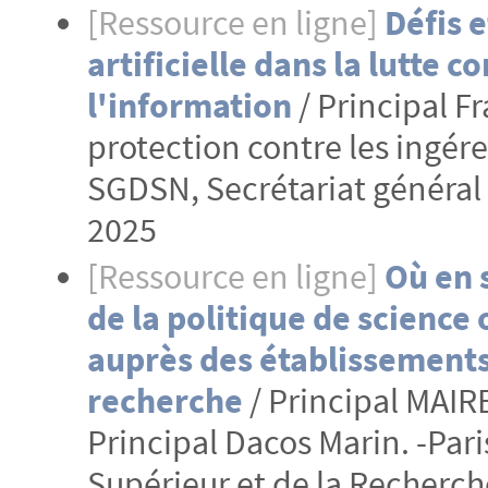
[Ressource en ligne]
Défis e
artificielle dans la lutte 
l'information
/ Principal Fr
protection contre les ingér
SGDSN, Secrétariat général d
2025
[Ressource en ligne]
Où en 
de la politique de science 
auprès des établissements
recherche
/ Principal MAIR
Principal Dacos Marin. -Pari
Supérieur et de la Recherch