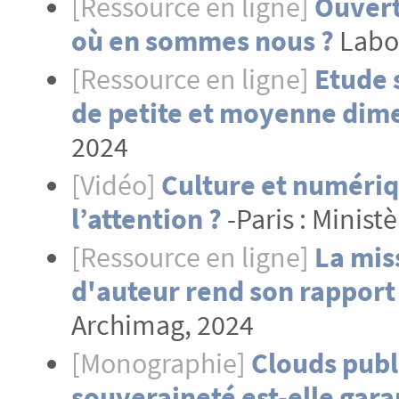
[Ressource en ligne]
Ouvert
où en sommes nous ?
Labo
[Ressource en ligne]
Etude 
de petite et moyenne dim
2024
[Vidéo]
Culture et numériq
l’attention ?
-Paris : Minist
[Ressource en ligne]
La miss
d'auteur rend son rapport
Archimag, 2024
[Monographie]
Clouds publi
souveraineté est-elle gara