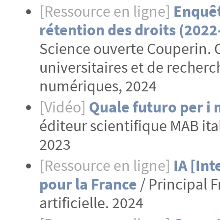
[Ressource en ligne]
Enquête
rétention des droits (2022
Science ouverte Couperin. 
universitaires et de recherc
numériques, 2024
[Vidéo]
Quale futuro per i m
éditeur scientifique MAB ita
2023
[Ressource en ligne]
IA [Int
pour la France
/ Principal 
artificielle. 2024