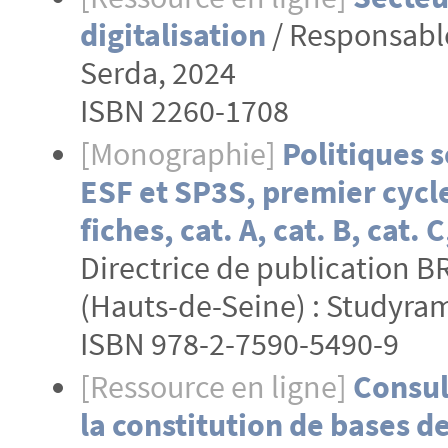
digitalisation
/ Responsable
Serda, 2024
ISBN 2260-1708
[Monographie]
Politiques s
ESF et SP3S, premier cycle 
fiches, cat. A, cat. B, cat.
Directrice de publication B
(Hauts-de-Seine) : Studyrama
ISBN 978-2-7590-5490-9
[Ressource en ligne]
Consul
la constitution de bases d