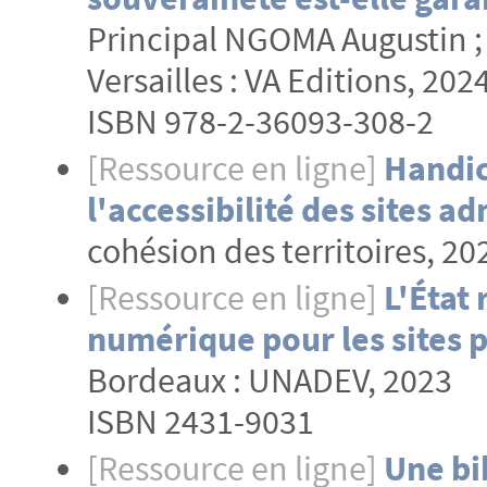
Principal NGOMA Augustin ; 
Versailles : VA Editions, 2024
ISBN 978-2-36093-308-2
[Ressource en ligne]
Handic
l'accessibilité des sites ad
cohésion des territoires, 20
[Ressource en ligne]
L'État 
numérique pour les sites p
Bordeaux : UNADEV, 2023
ISBN 2431-9031
[Ressource en ligne]
Une bi