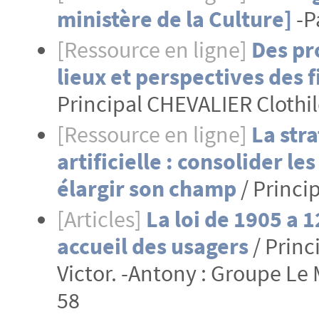
ministère de la Culture]
-Pa
[Ressource en ligne]
Des pro
lieux et perspectives des
Principal CHEVALIER Clothil
[Ressource en ligne]
La stra
artificielle : consolider le
élargir son champ
/ Princi
[Articles]
La loi de 1905 a 1
accueil des usagers
/ Princ
Victor. -Antony : Groupe Le 
58