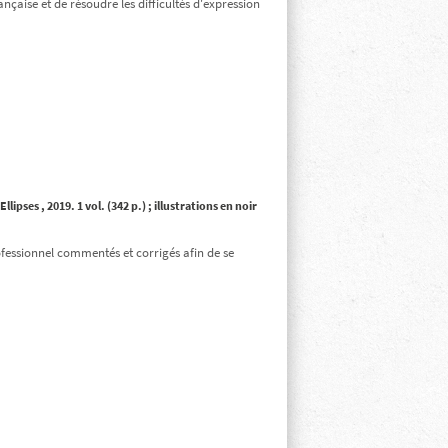
çaise et de résoudre les difficultés d'expression
Ellipses
, 2019. 1 vol. (342 p.) ; illustrations en noir
ofessionnel commentés et corrigés afin de se