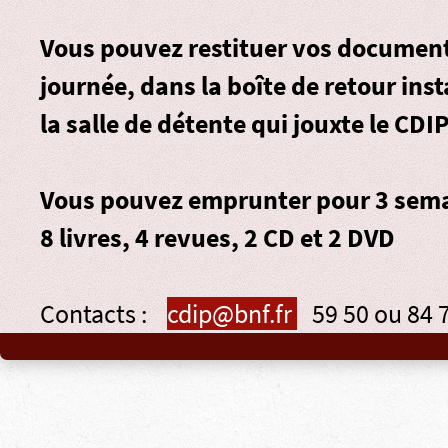
Vous pouvez restituer vos document
journée, dans la
boîte de retour
inst
la salle de détente qui jouxte le CDIP
Vous pouvez emprunter pour 3 sema
8 livres, 4 revues, 2 CD et 2 DVD
Contacts :
cdip@bnf.fr
59 50 ou 84 