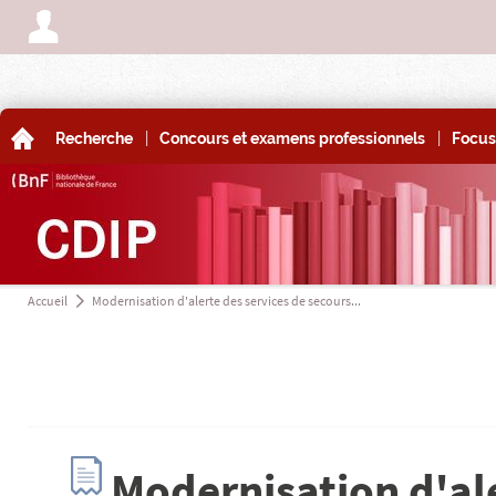
A
|
|
A
Recherche
Concours et examens professionnels
Focus
Accueil
Modernisation d'alerte des services de secours...
a
n
Modernisation d'ale