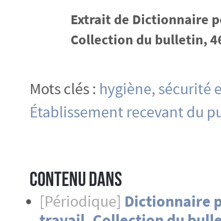
Extrait de Dictionnaire 
Collection du bulletin, 
Mots clés :
hygiène, sécurité e
Établissement recevant du pu
Contenu dans
[Périodique]
Dictionnaire 
travail. Collection du bull