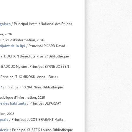
gaises
/ Principal Institut National des Etudes
on, 2026
ublique d'information, 2026
djoint de la Bpi
/ Principal PICARD David-
pal DOCHAIN Bénédicte. -Paris : Bibliothèque
l BADOUX Mylène ; Principal BYRNE JOSSEN
 Principal TUOMIKOSKI Anna. -Paris :
 ?
/ Principal PRANAL Nina. Bibliothèque
publique d'information, 2025
re des habitants
/ Principal DEPARDAY
ion, 2025
quais
/ Principal LUCOT-BRABANT Maïta.
ierie
/ Principal SUSZEK Louise. Bibliothèque