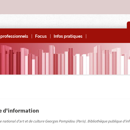
|
|
|
professionnels
Focus
Infos pratiques
e d'information
ntre national d'art et de culture Georges Pompidou (Paris). Bibliothèque publique d'i