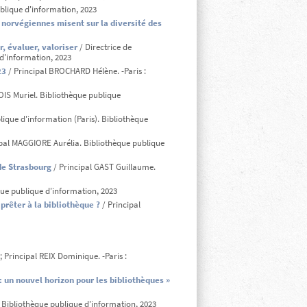
ublique d'information, 2023
 norvégiennes misent sur la diversité des
, évaluer, valoriser
/ Directrice de
d'information, 2023
23
/ Principal BROCHARD Hélène. -Paris :
IS Muriel. Bibliothèque publique
lique d'information (Paris). Bibliothèque
pal MAGGIORE Aurélia. Bibliothèque publique
de Strasbourg
/ Principal GAST Guillaume.
que publique d'information, 2023
 prêter à la bibliothèque ?
/ Principal
Principal REIX Dominique. -Paris :
 : un nouvel horizon pour les bibliothèques »
Bibliothèque publique d'information, 2023