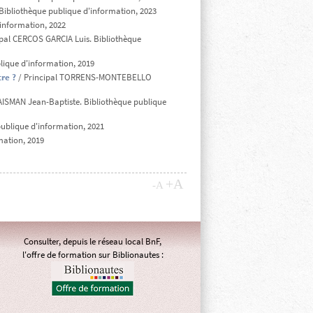
Bibliothèque publique d'information, 2023
information, 2022
ipal CERCOS GARCIA Luis. Bibliothèque
ique d'information, 2019
tre ?
/ Principal TORRENS-MONTEBELLO
VAISMAN Jean-Baptiste. Bibliothèque publique
publique d'information, 2021
Z
mation, 2019
+A
-A
Consulter, depuis le réseau local BnF,
l'offre de formation sur Biblionautes :