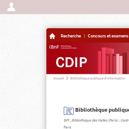
A
|
A
Recherche
Concours et examens 
Accueil
Bibliothèque publique d'information
a
H
Bibliothèque publiqu
BPI ; Bibliothèque des Halles (Paris) ; Ce
Paris