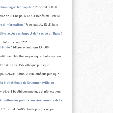
es Champagne Métropole
/ Principal BOISTE
las de ; Principal MINGOT Bénédicte. -Paris :
ue d'information
/ Principal LAVIELLE Julie.
bre accès : un impact de la mise en ligne ?
 d'information, 2025
d'étude
/ éditeur scientifique LAHARY
entifique Bibliothèque publique d'information
Paris). -Paris : Bibliothèque publique
ipal DAIGNE Nathalie. Bibliothèque publique
de la bibliothèque de Drummondville au
haëlle. Bibliothèque publique d'information,
délisation des publics aux événements de la
/ Principal EVANS Christophe ; Principal