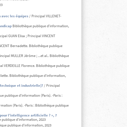
23
n avec les équipes
/ Principal VILLENET-
andicap
Bibliothèque publique d'information,
cipal GUAN Elisa ; Principal VINCENT
VINCENT Bernadette. Bibliothèque publique
ncipal MULLER Jérôme ; ...et al.. Bibliothèque
pal VERDEILLE Florence. Bibliothèque publique
liette. Bibliothèque publique d'information,
technique et industrielle]?
/ Principal
ue publique d'information (Paris). -Paris :
rmation (Paris). -Paris : Bibliothèque publique
r l’intelligence artificielle ? », 7
ue publique d'information, 2023
èque publique d'information, 2023