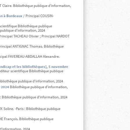
 Claire. Bibliothèque publique d'information,
lan à Bordeaux
/ Principal COUSIN-
scientifique Bibliothèque publique
e publique d'information, 2024
Principal TACHEAU Olivier ; Principal NARDOT
rincipal ANTIGNAC Thomas. Bibliothèque
ncipal FAVEREAU-ABDALLAH Alexandre.
handicap et les bibliothèques], 5 novembre
 éditeur scientifique Bibliothèque publique
ibliothèque publique d'information, 2024
s 2024
Bibliothèque publique d'information,
 : Bibliothèque publique d'information, 2024
 Soline. -Paris : Bibliothèque publique
HE François. Bibliothèque publique
d'information, 2024