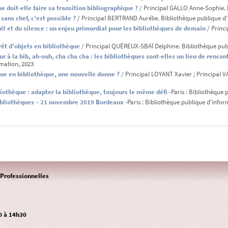
que doit-elle faire sa transition bibliographique ?
/ Principal GALLO Anne-Sophie. 
 sans chef, c’est possible ?
/ Principal BERTRAND Aurélie. Bibliothèque publique d'
it et du silence : un enjeu primordial pour les bibliothèques de demain
/ Princ
rêt d’objets en bibliothèque
/ Principal QUÉREUX-SBAÏ Delphine. Bibliothèque publ
ur à la bib, ah-ouh, cha cha cha : les bibliothèques sont-elles un lieu de rencon
mation, 2023
que en bibliothèque, une nouvelle donne ?
/ Principal LOYANT Xavier ; Principal 
liothèque : adapter la bibliothèque, toujours le même défi
-Paris : Bibliothèque 
bibliothèques – 21 novembre 2019 Bordeaux
-Paris : Bibliothèque publique d'infor
Professionnelles
0 à 14h30