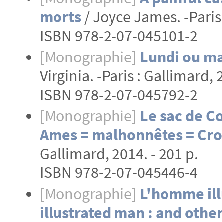
morts
/ Joyce James. -Paris 
ISBN 978-2-07-045101-2
[Monographie]
Lundi ou ma
Virginia. -Paris : Gallimard, 
ISBN 978-2-07-045792-2
[Monographie]
Le sac de Co
Ames = malhonnêtes = Cr
Gallimard, 2014. - 201 p.
ISBN 978-2-07-045446-4
[Monographie]
L'homme illu
illustrated man : and other