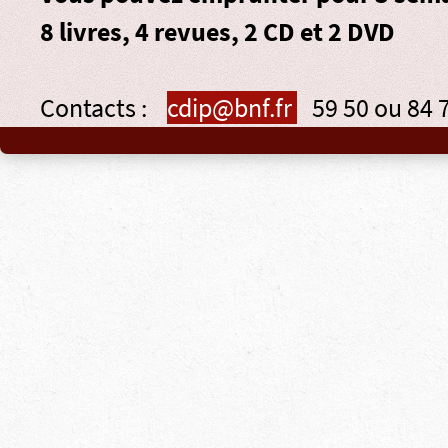
8 livres, 4 revues, 2 CD et 2 DVD
Contacts :
cdip@bnf.fr
59 50 ou 84 