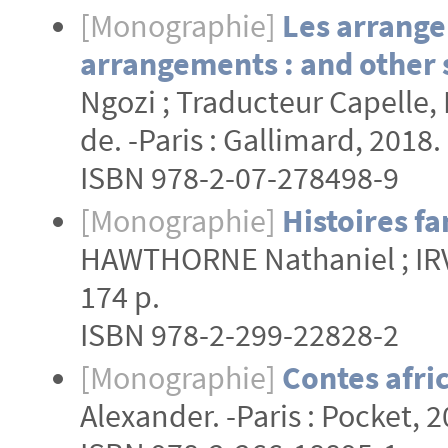
[Monographie]
Les arrange
arrangements : and other 
Ngozi ; Traducteur Capelle,
de. -Paris : Gallimard, 2018. 
ISBN 978-2-07-278498-9
[Monographie]
Histoires fa
HAWTHORNE Nathaniel ; IRVI
174 p.
ISBN 978-2-299-22828-2
[Monographie]
Contes afric
Alexander. -Paris : Pocket, 2