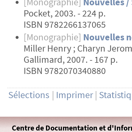
[Monographie]
Nouvelles / 
Pocket, 2003. - 224 p.
ISBN 9782266137065
[Monographie]
Nouvelles n
Miller Henry ; Charyn Jerome
Gallimard, 2007. - 167 p.
ISBN 9782070340880
Sélections
|
Imprimer
|
Statisti
Centre de Documentation et d'Info