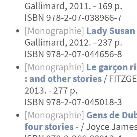
Gallimard, 2011. - 169 p.
ISBN 978-2-07-038966-7
[Monographie]
Lady Susan 
Gallimard, 2012. - 237 p.
ISBN 978-2-07-044656-8
[Monographie]
Le garçon ri
: and other stories
/ FITZGE
2013. - 277 p.
ISBN 978-2-07-045018-3
[Monographie]
Gens de Dubl
four stories -
/ Joyce James.