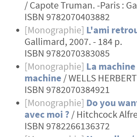
/ Capote Truman. -Paris : Ga
ISBN 9782070403882
[Monographie]
L'ami retro
Gallimard, 2007. - 184 p.
ISBN 9782070383085
[Monographie]
La machine 
machine
/ WELLS HERBERT Ge
ISBN 9782070384921
[Monographie]
Do you want
avec moi ?
/ Hitchcock Alfre
ISBN 9782266136372