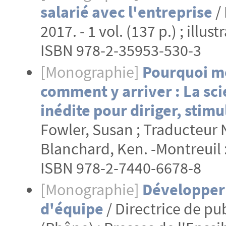
salarié avec l'entreprise
/ 
2017. - 1 vol. (137 p.) ; illus
ISBN 978-2-35953-530-3
[Monographie]
Pourquoi mot
comment y arriver : La sc
inédite pour diriger, stimu
Fowler, Susan ; Traducteur N
Blanchard, Ken. -Montreuil : 
ISBN 978-2-7440-6678-8
[Monographie]
Développer l
d'équipe
/ Directrice de pu