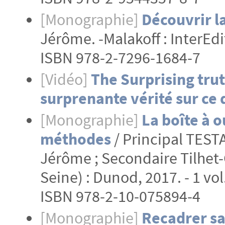
[Monographie]
Découvrir l
Jérôme. -Malakoff : InterEdit
ISBN 978-2-7296-1684-7
[Vidéo]
The Surprising tru
surprenante vérité sur ce
[Monographie]
La boîte à o
méthodes
/ Principal TEST
Jérôme ; Secondaire Tilhet-
Seine) : Dunod, 2017. - 1 vol.
ISBN 978-2-10-075894-4
[Monographie]
Recadrer sa