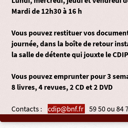
Lundi, mercredi, jeudi et vendredi 
Mardi de 12h30 à 16 h
Vous pouvez restituer vos document
journée, dans la
boîte de retour
inst
la salle de détente qui jouxte le CDIP
Vous pouvez emprunter pour 3 sema
8 livres, 4 revues, 2 CD et 2 DVD
Contacts :
cdip@bnf.fr
59 50 ou 84 