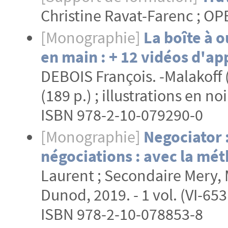
Christine Ravat-Farenc ; 
[Monographie]
La boîte à o
en main : + 12 vidéos d'a
DEBOIS François. -Malakoff (
(189 p.) ; illustrations en noi
ISBN 978-2-10-079290-0
[Monographie]
Negociator :
négociations : avec la mét
Laurent ; Secondaire Mery, 
Dunod, 2019. - 1 vol. (VI-653 
ISBN 978-2-10-078853-8