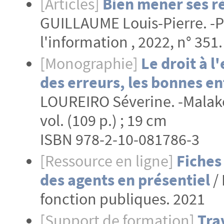
[Articles]
Bien mener ses r
GUILLAUME Louis-Pierre. -Pa
l'information , 2022, n° 351.
[Monographie]
Le droit à l
des erreurs, les bonnes e
LOUREIRO Séverine. -Malakof
vol. (109 p.) ; 19 cm
ISBN 978-2-10-081786-3
[Ressource en ligne]
Fiches
des agents en présentiel
/ 
fonction publiques. 2021
[Support de formation]
Tra