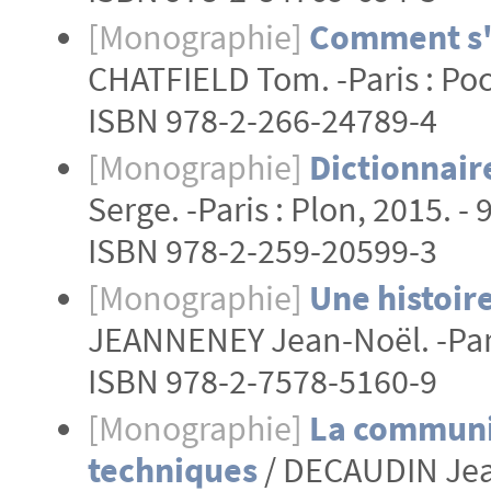
[Monographie]
Comment s'
CHATFIELD Tom. -Paris : Pock
ISBN 978-2-266-24789-4
[Monographie]
Dictionnair
Serge. -Paris : Plon, 2015. - 
ISBN 978-2-259-20599-3
[Monographie]
Une histoire
JEANNENEY Jean-Noël. -Paris 
ISBN 978-2-7578-5160-9
[Monographie]
La communic
techniques
/ DECAUDIN Jean