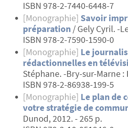
ISBN 978-2-7440-6448-7
[Monographie]
Savoir impro
préparation
/ Gely Cyril. -
ISBN 978-2-7590-1590-0
[Monographie]
Le journali
rédactionnelles en télévis
Stéphane. -Bry-sur-Marne : I
ISBN 978-2-86938-199-5
[Monographie]
Le plan de 
votre stratégie de commu
Dunod, 2012. - 265 p.