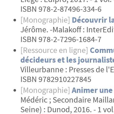
ISBN 978-2-87496-334-6
[Monographie]
Découvrir l
Jérôme. -Malakoff : InterEdit
ISBN 978-2-7296-1684-7
[Ressource en ligne]
Commun
décideurs et les journalist
Villeurbanne : Presses de l'E
ISBN 9782910227845
[Monographie]
Animer une 
Médéric ; Secondaire Mailla
Seine) : Dunod, 2016. - 1 vol.