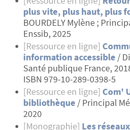
[Ressource en ligne]
Retour
plus vite, plus haut, plus
BOURDELY Mylène ; Principa
Enssib, 2025
[Ressource en ligne]
Commun
information accessible
/ D
Santé publique France, 201
ISBN 979-10-289-0398-5
[Ressource en ligne]
Com' U
bibliothèque
/ Principal Mé
2020
[Monographie]
Les réseaux 