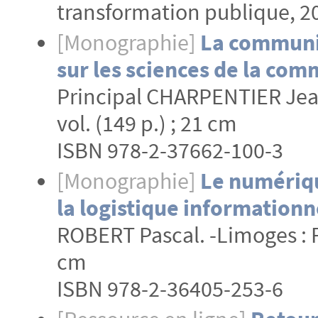
transformation publique, 2
[Monographie]
La communic
sur les sciences de la co
Principal CHARPENTIER Jean-
vol. (149 p.) ; 21 cm
ISBN 978-2-37662-100-3
[Monographie]
Le numériqu
la logistique informationne
ROBERT Pascal. -Limoges : Fyp
cm
ISBN 978-2-36405-253-6