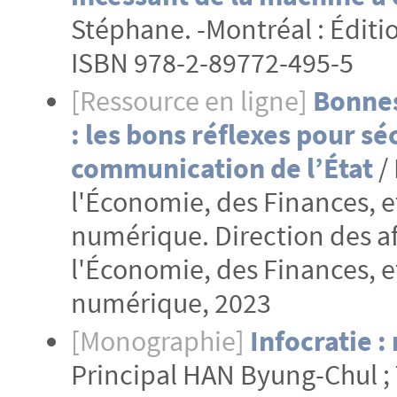
Stéphane. -Montréal : Édition
ISBN 978-2-89772-495-5
[Ressource en ligne]
Bonnes
: les bons réflexes pour sé
communication de l’État
/ 
l'Économie, des Finances, et
numérique. Direction des aff
l'Économie, des Finances, et
numérique, 2023
[Monographie]
Infocratie :
Principal HAN Byung-Chul ; 