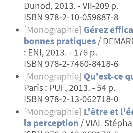
Dunod, 2013. - VII-209 p.
ISBN 978-2-10-059887-8
[Monographie]
Gérez effica
bonnes pratiques
/ DEMARE
: ENI, 2013. - 176 p.
ISBN 978-2-7460-8418-6
[Monographie]
Qu'est-ce q
Paris : PUF, 2013. - 54 p.
ISBN 978-2-13-062718-0
[Monographie]
L'être et l
la perception
/ VIAL Stéphan