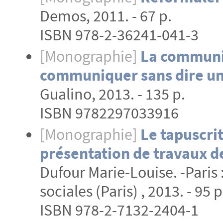
Demos, 2011. - 67 p.
ISBN 978-2-36241-041-3
[Monographie]
La communic
communiquer sans dire u
Gualino, 2013. - 135 p.
ISBN 9782297033916
[Monographie]
Le tapuscri
présentation de travaux d
Dufour Marie-Louise. -Paris 
sociales (Paris) , 2013. - 95 p
ISBN 978-2-7132-2404-1