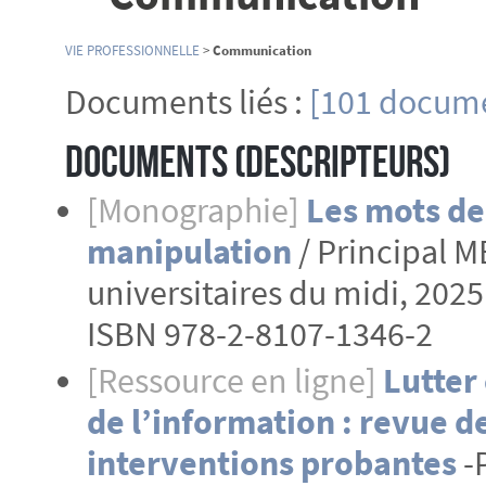
VIE PROFESSIONNELLE
>
Communication
Documents liés :
[101 docume
Documents (Descripteurs)
[Monographie]
Les mots de
manipulation
/ Principal M
universitaires du midi, 2025. 
ISBN 978-2-8107-1346-2
[Ressource en ligne]
Lutter
de l’information : revue d
interventions probantes
-P