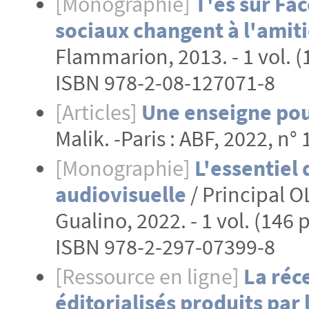
[Monographie]
T'es sur Fac
sociaux changent à l'amiti
Flammarion, 2013. - 1 vol. (
ISBN 978-2-08-127071-8
[Articles]
Une enseigne pou
Malik. -Paris : ABF, 2022, n° 
[Monographie]
L'essentiel
audiovisuelle
/ Principal O
Gualino, 2022. - 1 vol. (146 p
ISBN 978-2-297-07399-8
[Ressource en ligne]
La réc
éditorialisés produits par 