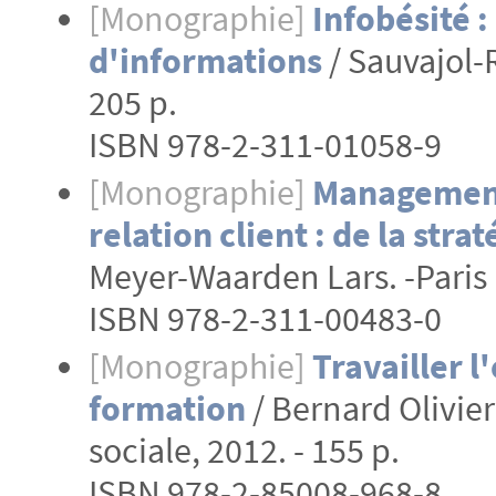
[Monographie]
Infobésité 
d'informations
/ Sauvajol-R
205 p.
ISBN 978-2-311-01058-9
[Monographie]
Management 
relation client : de la st
Meyer-Waarden Lars. -Paris :
ISBN 978-2-311-00483-0
[Monographie]
Travailler l
formation
/ Bernard Olivier
sociale, 2012. - 155 p.
ISBN 978-2-85008-968-8