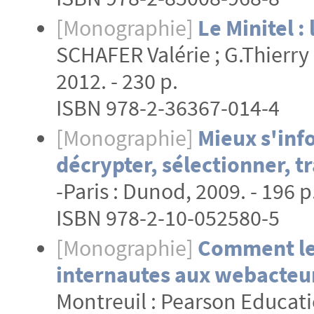
[Monographie]
Le Minitel :
SCHAFER Valérie ; G.Thierry 
2012. - 230 p.
ISBN 978-2-36367-014-4
[Monographie]
Mieux s'in
décrypter, sélectionner, 
-Paris : Dunod, 2009. - 196 p
ISBN 978-2-10-052580-5
[Monographie]
Comment le
internautes aux webacteu
Montreuil : Pearson Educatio