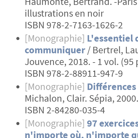
Haumonté, Bertrand. -Paris : 
illustrations en noir
ISBN 978-2-7163-1626-2
[Monographie]
L'essentiel
communiquer
/ Bertrel, La
Jouvence, 2018. - 1 vol. (95 
ISBN 978-2-88911-947-9
[Monographie]
Différences
Michalon, Clair. Sépia, 2000. 
ISBN 2-84280-035-4
[Monographie]
97 exercice
n'importe où, n'importe q