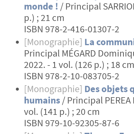
monde !
/ Principal SARRION 
p.) ; 21 cm
ISBN 978-2-416-01307-2
[Monographie]
La communic
Principal MÉGARD Dominique
2022. - 1 vol. (126 p.) ; 18 c
ISBN 978-2-10-083705-2
[Monographie]
Des objets q
humains
/ Principal PEREA F
vol. (141 p.) ; 20 cm
ISBN 979-10-92305-87-6