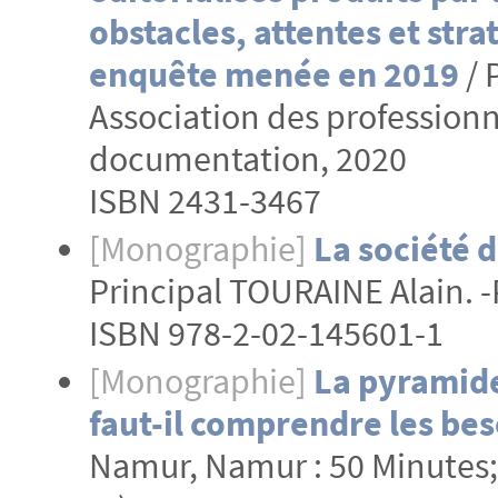
obstacles, attentes et str
enquête menée en 2019
/ 
Association des professionne
documentation, 2020
ISBN 2431-3467
[Monographie]
La société 
Principal TOURAINE Alain. -Pa
ISBN 978-2-02-145601-1
[Monographie]
La pyramide
faut-il comprendre les beso
Namur, Namur : 50 Minutes;L