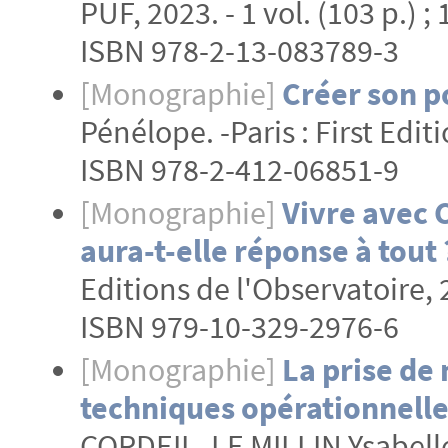
PUF, 2023. - 1 vol. (103 p.) ;
ISBN 978-2-13-083789-3
[Monographie]
Créer son p
Pénélope. -Paris : First Editi
ISBN 978-2-412-06851-9
[Monographie]
Vivre avec C
aura-t-elle réponse à tout 
Editions de l'Observatoire, 2
ISBN 979-10-329-2976-6
[Monographie]
La prise de 
techniques opérationnelle
CORDEIL- LE MILLIN Ysabelle