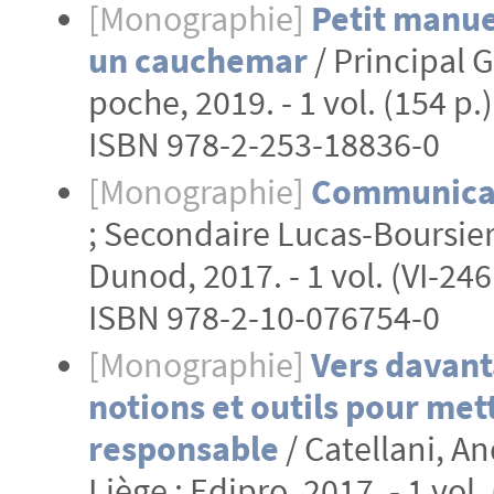
[Monographie]
Petit manuel
un cauchemar
/ Principal G
poche, 2019. - 1 vol. (154 p.)
ISBN 978-2-253-18836-0
[Monographie]
Communicat
; Secondaire Lucas-Boursier
Dunod, 2017. - 1 vol. (VI-246
ISBN 978-2-10-076754-0
[Monographie]
Vers davant
notions et outils pour me
responsable
/ Catellani, An
Liège : Edipro, 2017. - 1 vol. 