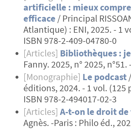
artificielle : mieux comp
efficace
/ Principal RISSOAN
Atlantique) : ENI, 2025. - 1 v
ISBN 978-2-409-04780-0
[Articles]
Bibliothèques : j
Fanny. 2025, n° 2025, n°51. 
[Monographie]
Le podcast
éditions, 2024. - 1 vol. (125 
ISBN 978-2-494017-02-3
[Articles]
A-t-on le droit de 
Agnès. -Paris : Philo éd., 20