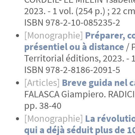
2023. - 1 vol. (254 p.) ; 22 c
ISBN 978-2-10-085235-2
[Monographie]
Préparer, c
présentiel ou à distance
/ 
Territorial éditions, 2023. - 
ISBN 978-2-8186-2091-5
[Articles]
Breve guida nel c
FALASCA Giampiero. RADICI Ed
pp. 38-40
[Monographie]
La révolutio
qui a déjà séduit plus de 1