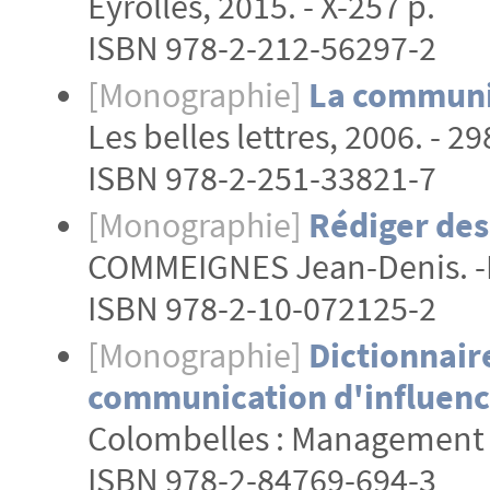
Eyrolles, 2015. - X-257 p.
ISBN 978-2-212-56297-2
[Monographie]
La communi
Les belles lettres, 2006. - 29
ISBN 978-2-251-33821-7
[Monographie]
Rédiger des
COMMEIGNES Jean-Denis. -Pa
ISBN 978-2-10-072125-2
[Monographie]
Dictionnaire
communication d'influenc
Colombelles : Management et
ISBN 978-2-84769-694-3