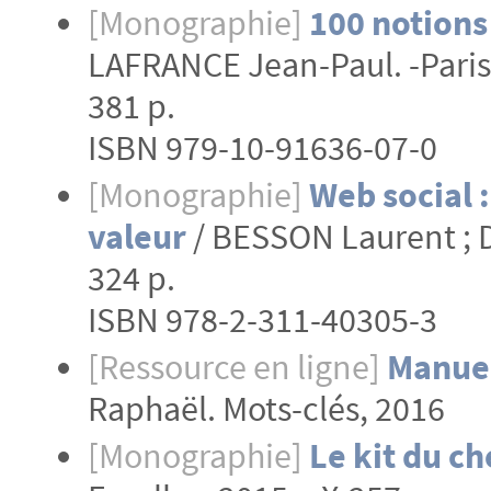
[Monographie]
100 notions 
LAFRANCE Jean-Paul. -Paris :
381 p.
ISBN 979-10-91636-07-0
[Monographie]
Web social :
valeur
/ BESSON Laurent ; DI
324 p.
ISBN 978-2-311-40305-3
[Ressource en ligne]
Manuel
Raphaël. Mots-clés, 2016
[Monographie]
Le kit du ch