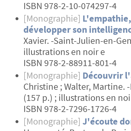
ISBN 978-2-10-074297-4
[Monographie]
L'empathie,
développer son intelligenc
Xavier. -Saint-Julien-en-Gene
illustrations en noir e
ISBN 978-2-88911-801-4
[Monographie]
Découvrir l
Christine ; Walter, Martine. -
(157 p.) ; illustrations en noi
ISBN 978-2-7296-1726-4
[Monographie]
J'écoute don