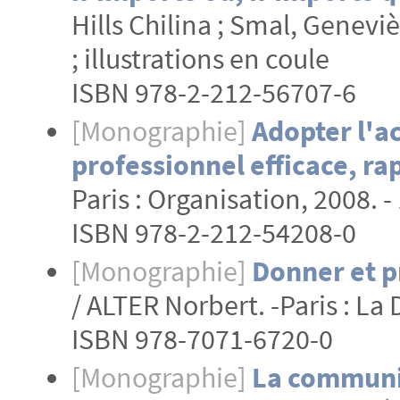
Hills Chilina ; Smal, Genevièv
; illustrations en coule
ISBN 978-2-212-56707-6
[Monographie]
Adopter l'ac
professionnel efficace, ra
Paris : Organisation, 2008. - 
ISBN 978-2-212-54208-0
[Monographie]
Donner et p
/ ALTER Norbert. -Paris : La 
ISBN 978-7071-6720-0
[Monographie]
La communic