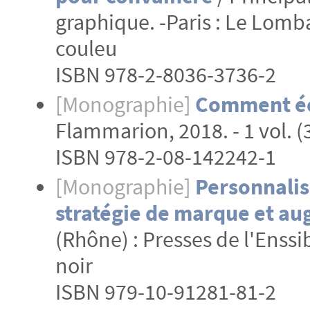
graphique. -Paris : Le Lombard
couleu
ISBN 978-2-8036-3736-2
[Monographie]
Comment éc
Flammarion, 2018. - 1 vol. (3
ISBN 978-2-08-142242-1
[Monographie]
Personnalis
stratégie de marque et au
(Rhône) : Presses de l'Enssib,
noir
ISBN 979-10-91281-81-2