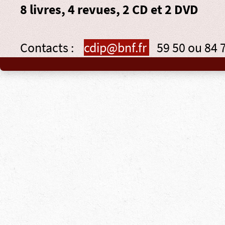
8 livres, 4 revues, 2 CD et 2 DVD
Contacts :
cdip@bnf.fr
59 50 ou 84 