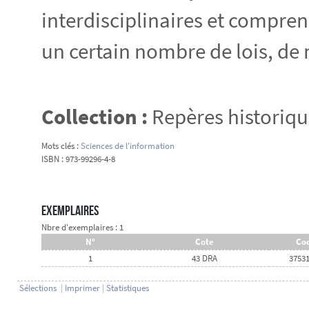
interdisciplinaires et compren
un certain nombre de lois, de 
Collection :
Repères historiqu
Mots clés :
Sciences de l'information
ISBN : 973-99296-4-8
Exemplaires
Nbre d'exemplaires : 1
N°
Cote
Cod
1
43 DRA
3753
Sélections
|
Imprimer
|
Statistiques