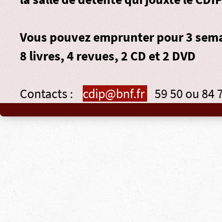
Vous pouvez emprunter pour 3 sema
8 livres, 4 revues, 2 CD et 2 DVD
Contacts :
cdip@bnf.fr
59 50 ou 84 