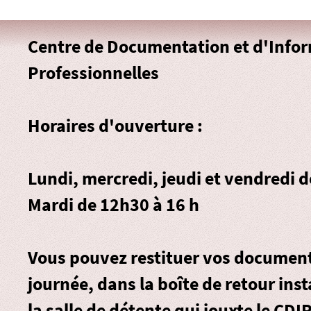
Centre de Documentation et d'Info
Professionnelles
Horaires d'ouverture :
Lundi, mercredi, jeudi et vendredi 
Mardi de 12h30 à 16 h
Vous pouvez restituer vos document
journée, dans la
boîte de retour
inst
la salle de détente qui jouxte le CDIP