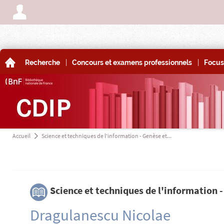
A
|
|
A
Recherche
Concours et examens professionnels
Focus
Accueil
Science et techniques de l'information - Genèse et...
a
3
Science et techniques de l'information 
Dragulanescu Nicolae