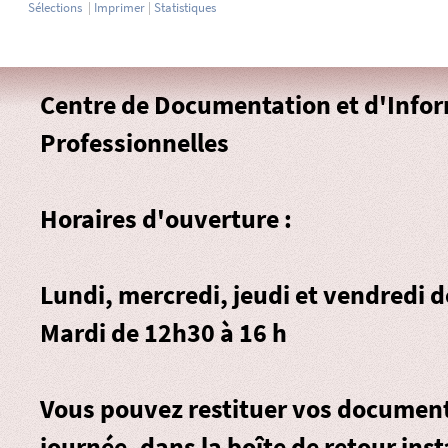
Sélections
|
Imprimer
|
Statistiques
Centre de Documentation et d'Info
Professionnelles
Horaires d'ouverture :
Lundi, mercredi, jeudi et vendredi 
Mardi de 12h30 à 16 h
Vous pouvez restituer vos document
journée, dans la
boîte de retour
inst