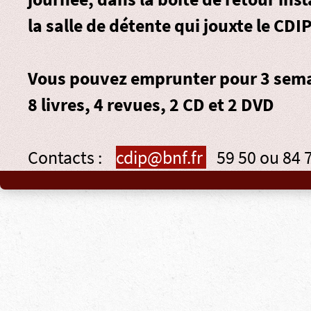
la salle de détente qui jouxte le CDIP
Vous pouvez emprunter pour 3 sema
8 livres, 4 revues, 2 CD et 2 DVD
Contacts :
cdip@bnf.fr
59 50 ou 84 