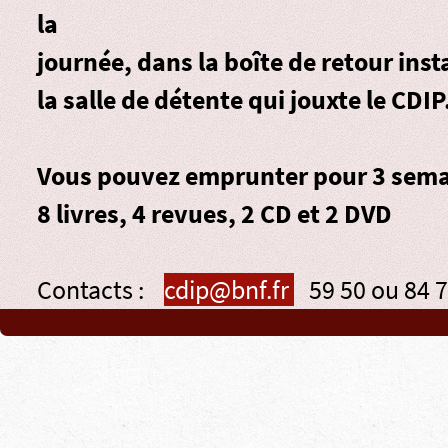
la
journée, dans la
boîte de retour
inst
la salle de détente qui jouxte le CDIP
Vous pouvez emprunter pour 3 sema
8 livres, 4 revues, 2 CD et 2 DVD
Contacts :
cdip@bnf.fr
59 50 ou 84 