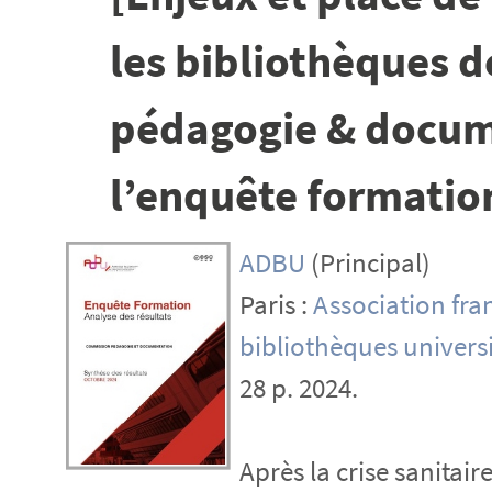
les bibliothèques d
pédagogie & docume
l’enquête formatio
ADBU
(Principal)
Paris :
Association fra
bibliothèques universi
28 p. 2024.
Après la crise sanitair