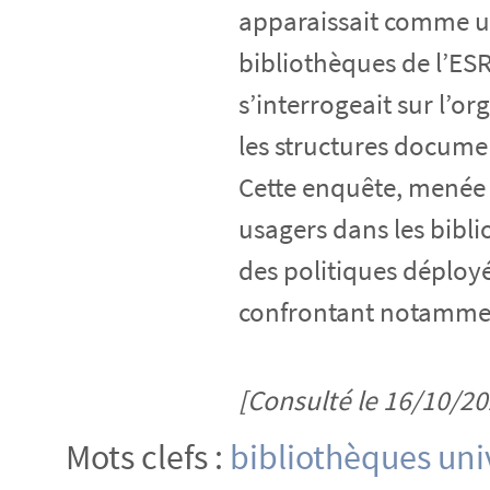
apparaissait comme un
bibliothèques de l’E
s’interrogeait sur l’o
les structures docume
Cette enquête, menée 
usagers dans les biblio
des politiques déployé
confrontant notammen
[Consulté le 16/10/20
Mots clefs :
bibliothèques univ