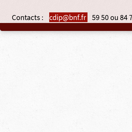
Contacts :
cdip@bnf.fr
59 50 ou 84 