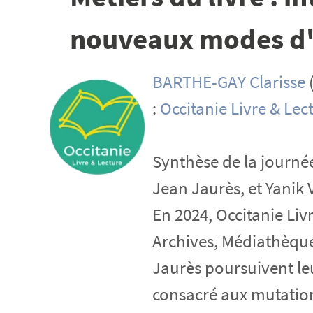
nouveaux modes d'o
BARTHE-GAY Clarisse
(
:
Occitanie Livre & Lec
Synthèse de la journée
Jean Jaurès, et Yanik 
En 2024, Occitanie Li
Archives, Médiathèque
Jaurès poursuivent leu
consacré aux mutation