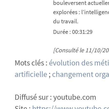
bouleversent actuellem
explorées : l’intellige
du travail.
Durée : 00:31:29
[Consulté le 11/10/20
Mots clés :
évolution des méti
artificielle
;
changement orga
Diffusé sur : youtube.com
Site :
https://www.youtube.