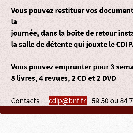
Vous pouvez restituer vos documen
la
journée, dans la
boîte de retour
inst
la salle de détente qui jouxte le CDIP
Vous pouvez emprunter pour 3 sema
8 livres, 4 revues, 2 CD et 2 DVD
Contacts :
cdip@bnf.fr
59 50 ou 84 