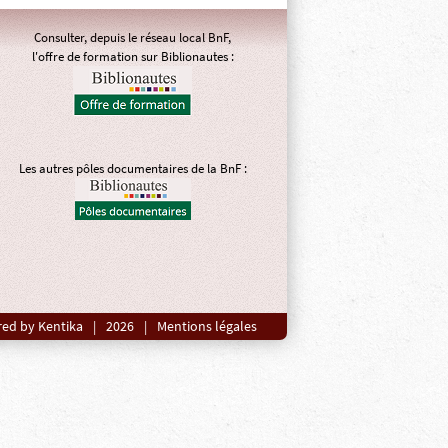
Consulter, depuis le réseau local BnF,
l'offre de formation sur Biblionautes :
Les autres pôles documentaires de la BnF :
ed by Kentika
|
2026
|
Mentions légales