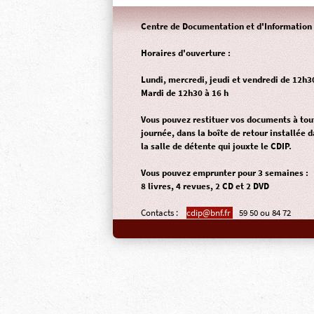
Centre de Documentation et d'Information 
Horaires d'ouverture :
Lundi, mercredi, jeudi et vendredi de 12h3
Mardi de 12h30 à 16 h
Vous pouvez restituer vos documents à to
journée, dans la
boîte de retour
installée d
la salle de détente qui jouxte le CDIP.
Vous pouvez emprunter pour 3 semaines :
8 livres, 4 revues, 2 CD et 2 DVD
Contacts :
cdip@bnf.fr
59 50 ou 84 72