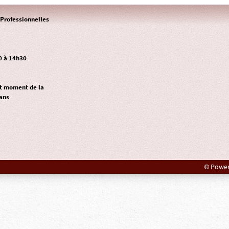
Professionnelles
0 à 14h30
ut moment de la
ans
© Power