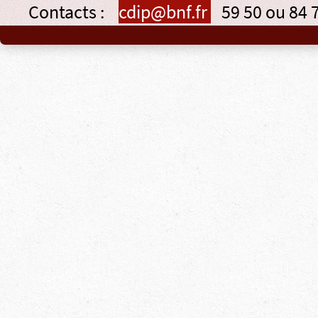
Contacts :
cdip@bnf.fr
59 50 ou 84 