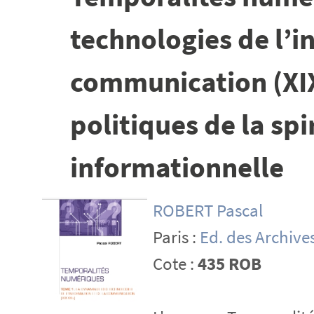
technologies de l’i
communication (XIX-
politiques de la spi
informationnelle
ROBERT Pascal
Paris :
Ed. des Archiv
Cote :
435 ROB