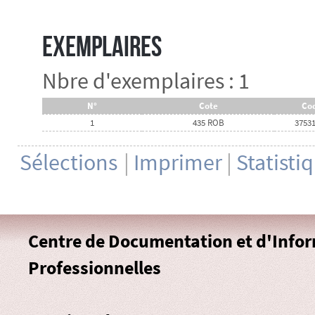
Exemplaires
Nbre d'exemplaires : 1
N°
Cote
Cod
1
435 ROB
3753
Sélections
|
Imprimer
|
Statisti
Centre de Documentation et d'Info
Professionnelles