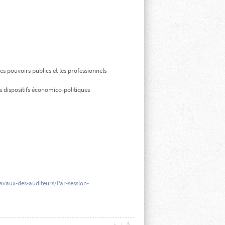
s pouvoirs publics et les professionnels
s dispositifs économico-politiques
avaux-des-auditeurs/Par-session-
Z