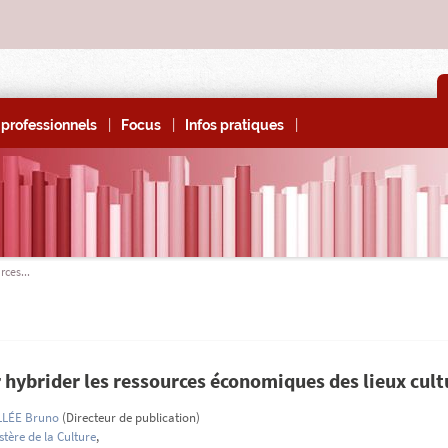
|
|
|
professionnels
Focus
Infos pratiques
rces...
 hybrider les ressources économiques des lieux cult
LLÉE Bruno
(Directeur de publication)
stère de la Culture
,