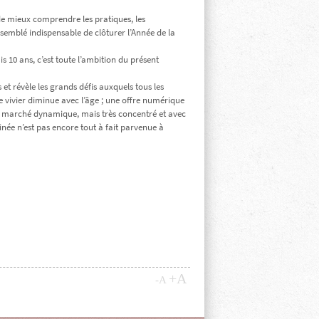
 de mieux comprendre les pratiques, les
 semblé indispensable de clôturer l’Année de la
s 10 ans, c’est toute l’ambition du présent
t révèle les grands défis auxquels tous les
le vivier diminue avec l’âge ; une offre numérique
 un marché dynamique, mais très concentré et avec
sinée n’est pas encore tout à fait parvenue à
Z
+A
-A