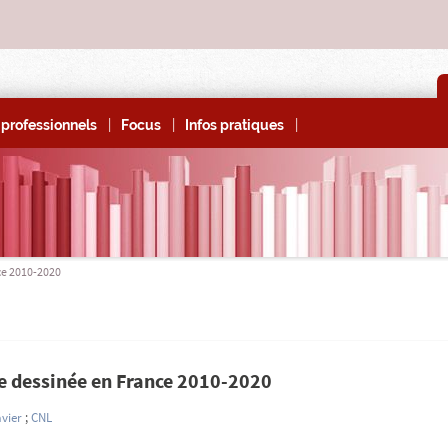
|
|
|
professionnels
Focus
Infos pratiques
ce 2010-2020
e dessinée en France 2010-2020
vier
;
CNL