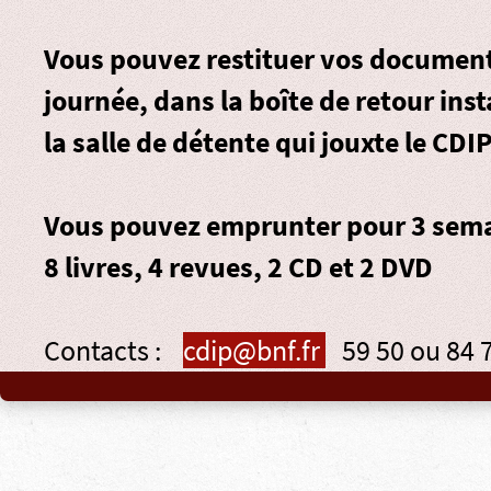
Vous pouvez restituer vos document
journée, dans la
boîte de retour
inst
la salle de détente qui jouxte le CDIP
Vous pouvez emprunter pour 3 sema
8 livres, 4 revues, 2 CD et 2 DVD
Contacts :
cdip@bnf.fr
59 50 ou 84 