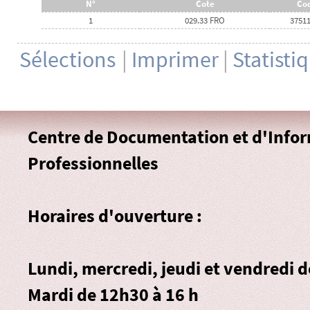
N°
Cote
Cod
1
029.33 FRO
3751
Sélections
|
Imprimer
|
Statisti
Centre de Documentation et d'Info
Professionnelles
Horaires d'ouverture :
Lundi, mercredi, jeudi et vendredi 
Mardi de 12h30 à 16 h