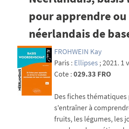
pour apprendre ou 
néerlandais de bas
FROHWEIN Kay
Paris :
Ellipses
; 2021. 1 v
Cote :
029.33 FRO
Des fiches thématiques 
s'entraîner à comprendre,
fruits, les légumes, les 