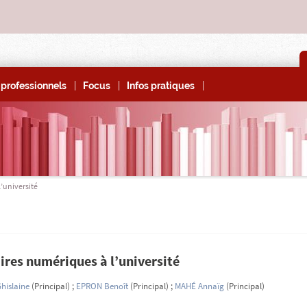
|
|
|
professionnels
Focus
Infos pratiques
’université
res numériques à l’université
islaine
(Principal) ;
EPRON Benoît
(Principal) ;
MAHÉ Annaïg
(Principal)