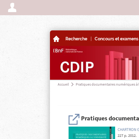
A
|
A
Recherche
Concours et examens 
Accueil
Pratiques documentaires numériques à l
a
H
Pratiques documentai
CHARTRON Gh
227 p. 2012.