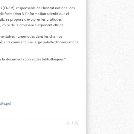
 (CNAM), responsable de l'Institut national des
e formation à l’information scientifique et
sib, se propose d’explorer les pratiques
voire de la croissance exponentielle de
documentaires numériques dans les champs
 récents couvrant une large palette d’observations
de la documentation et des bibliothèques."
Z
ite.pdf
+A
-A