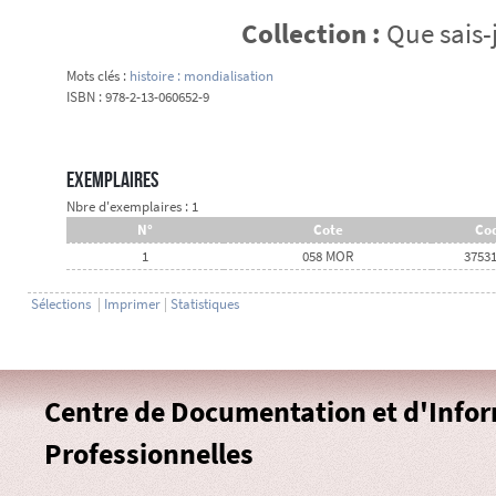
Collection :
Que sais-j
Mots clés :
histoire : mondialisation
ISBN : 978-2-13-060652-9
Exemplaires
Nbre d'exemplaires : 1
N°
Cote
Cod
1
058 MOR
3753
Sélections
|
Imprimer
|
Statistiques
Centre de Documentation et d'Info
Professionnelles