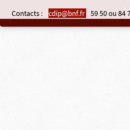
Contacts :
cdip@bnf.fr
59 50 ou 84 