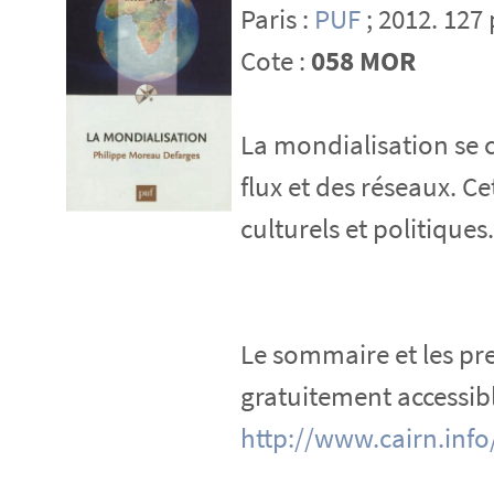
Paris :
PUF
; 2012. 127 
Cote :
058 MOR
La mondialisation se c
flux et des réseaux. C
culturels et politiques.
Le sommaire et les pr
gratuitement accessibl
http://www.cairn.inf