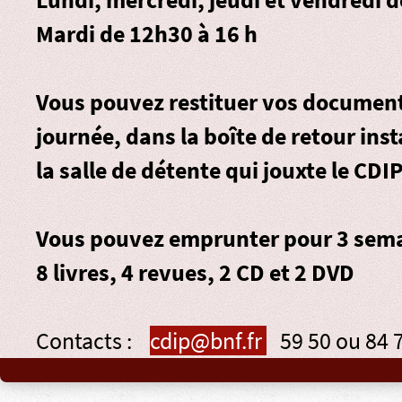
Mardi de 12h30 à 16 h
Vous pouvez restituer vos document
journée, dans la
boîte de retour
inst
la salle de détente qui jouxte le CDIP
Vous pouvez emprunter pour 3 sema
8 livres, 4 revues, 2 CD et 2 DVD
Contacts :
cdip@bnf.fr
59 50 ou 84 