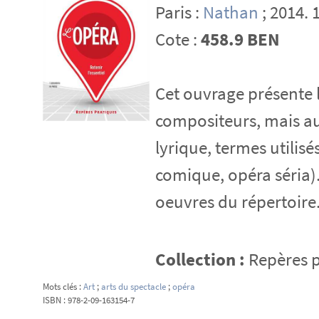
Paris :
Nathan
; 2014. 
Cote :
458.9 BEN
Cet ouvrage présente l'
compositeurs, mais au
lyrique, termes utilisé
comique, opéra séria)
oeuvres du répertoire
Collection :
Repères p
Mots clés :
Art
;
arts du spectacle
;
opéra
ISBN : 978-2-09-163154-7