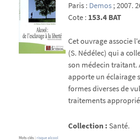
Paris :
Demos
; 2007. 2
Cote :
153.4 BAT
Cet ouvrage associe l'
(S. Nédélec) qui a col
son médecin traitant. 
apporte un éclairage s
formes diverses de vu
traitements approprié
Collection :
Santé.
Mots clés :
risque alcool