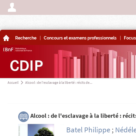
A
|
|
A
Recherche
Concours et examens professionnels
Focus
Accueil
Alcool : de l'esclavage à la liberté : récits de...
a
3
Alcool : de l'esclavage à la liberté : ré
Batel Philippe
;
Nédéle