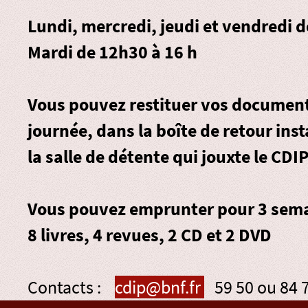
Lundi, mercredi, jeudi et vendredi 
Mardi de 12h30 à 16 h
Vous pouvez restituer vos document
journée, dans la
boîte de retour
inst
la salle de détente qui jouxte le CDIP
Vous pouvez emprunter pour 3 sema
8 livres, 4 revues, 2 CD et 2 DVD
Contacts :
cdip@bnf.fr
59 50 ou 84 