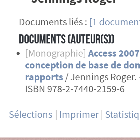
Documents liés :
[1 document
Documents (Auteur(s))
[Monographie]
Access 2007
conception de base de donn
rapports
/ Jennings Roger. 
ISBN 978-2-7440-2159-6
Sélections
|
Imprimer
|
Statisti