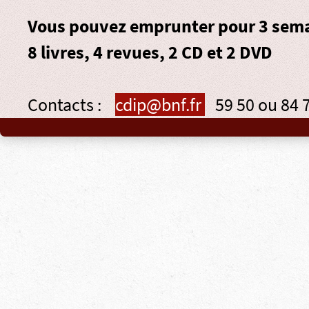
Vous pouvez emprunter pour 3 sema
8 livres, 4 revues, 2 CD et 2 DVD
Contacts :
cdip@bnf.fr
59 50 ou 84 