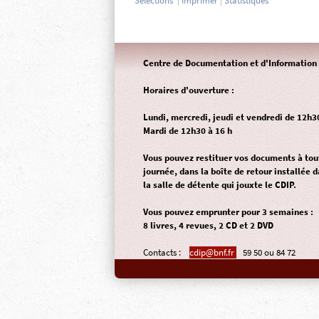
Sélections
|
Imprimer
|
Statistiques
Centre de Documentation et d'Information 
Horaires d'ouverture :
Lundi, mercredi, jeudi et vendredi de 12h3
Mardi de 12h30 à 16 h
Vous pouvez restituer vos documents à to
journée, dans la
boîte de retour
installée d
la salle de détente qui jouxte le CDIP.
Vous pouvez emprunter pour 3 semaines :
8 livres, 4 revues, 2 CD et 2 DVD
Contacts :
cdip@bnf.fr
59 50 ou 84 72