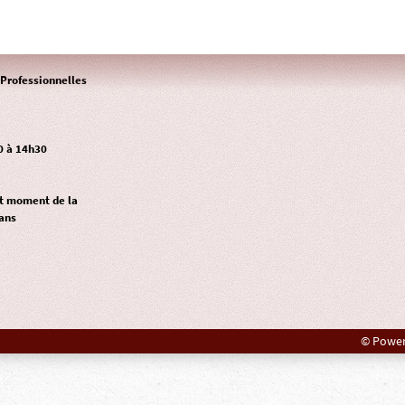
Professionnelles
0 à 14h30
ut moment de la
ans
© Power