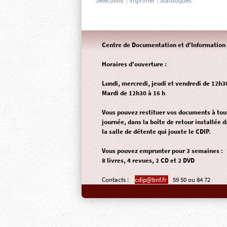
Sélections
|
Imprimer
|
Statistiques
Centre de Documentation et d'Information 
Horaires d'ouverture :
Lundi, mercredi, jeudi et vendredi de 12h3
Mardi de 12h30 à 16 h
Vous pouvez restituer vos documents à to
journée, dans la
boîte de retour
installée d
la salle de détente qui jouxte le CDIP.
Vous pouvez emprunter pour 3 semaines :
8 livres, 4 revues, 2 CD et 2 DVD
Contacts :
cdip@bnf.fr
59 50 ou 84 72