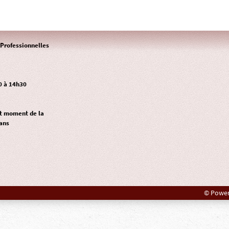
Professionnelles
0 à 14h30
ut moment de la
ans
© Power