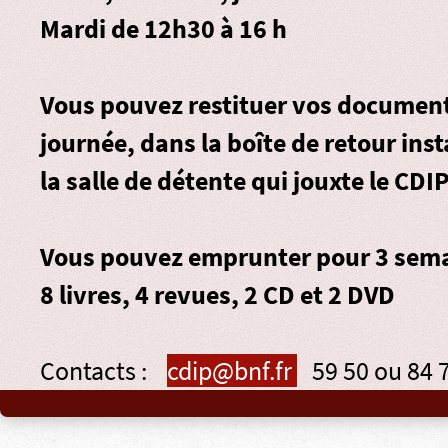
Mardi de 12h30 à 16 h
Vous pouvez restituer vos document
journée, dans la
boîte de retour
inst
la salle de détente qui jouxte le CDIP
Vous pouvez emprunter pour 3 sema
8 livres, 4 revues, 2 CD et 2 DVD
Contacts :
cdip@bnf.fr
59 50 ou 84 