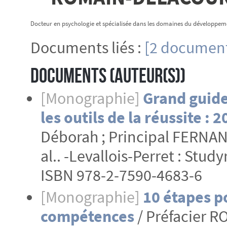
Docteur en psychologie et spécialisée dans les domaines du développeme
Documents liés :
[2 document
Documents (Auteur(s))
[Monographie]
Grand guide
les outils de la réussite : 
Déborah ; Principal FERNAND
al.. -Levallois-Perret : Stud
ISBN 978-2-7590-4683-6
[Monographie]
10 étapes p
compétences
/ Préfacier 