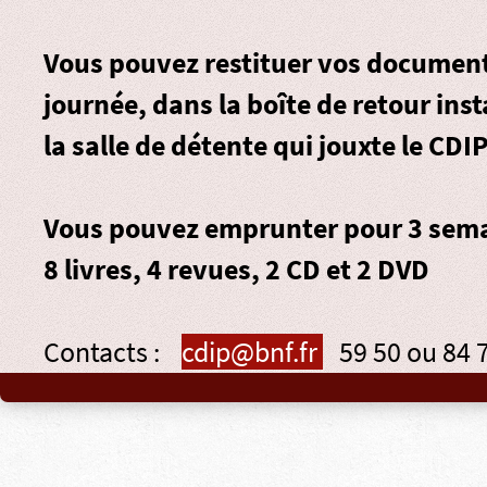
Vous pouvez restituer vos document
journée, dans la
boîte de retour
inst
la salle de détente qui jouxte le CDIP
Vous pouvez emprunter pour 3 sema
8 livres, 4 revues, 2 CD et 2 DVD
Contacts :
cdip@bnf.fr
59 50 ou 84 