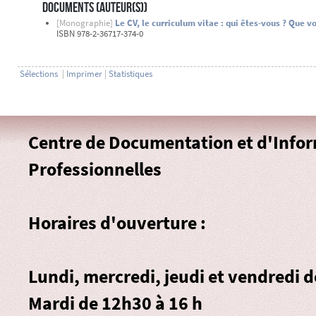
Documents (Auteur(s))
[Monographie]
Le CV, le curriculum vitae : qui êtes-vous ? Que 
ISBN 978-2-36717-374-0
Sélections
|
Imprimer
|
Statistiques
Centre de Documentation et d'Info
Professionnelles
Horaires d'ouverture :
Lundi, mercredi, jeudi et vendredi 
Mardi de 12h30 à 16 h