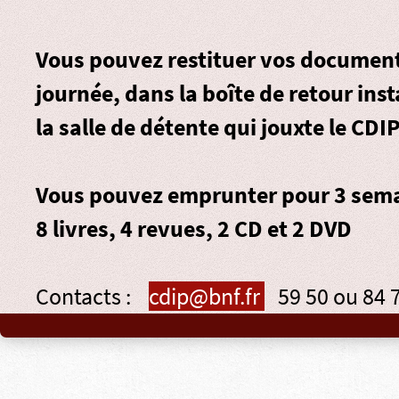
Vous pouvez restituer vos document
journée, dans la
boîte de retour
inst
la salle de détente qui jouxte le CDIP
Vous pouvez emprunter pour 3 sema
8 livres, 4 revues, 2 CD et 2 DVD
Contacts :
cdip@bnf.fr
59 50 ou 84 