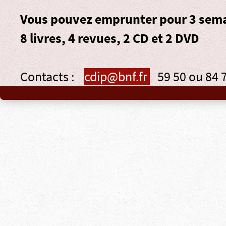
Vous pouvez emprunter pour 3 sema
8 livres, 4 revues, 2 CD et 2 DVD
Contacts :
cdip@bnf.fr
59 50 ou 84 