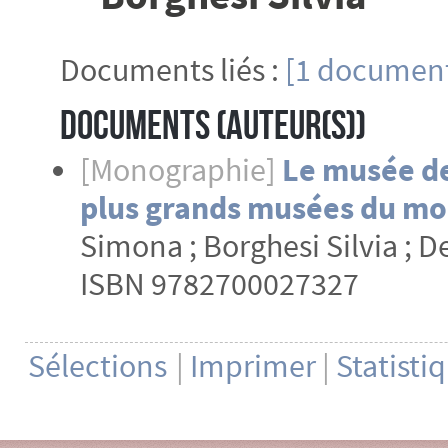
Documents liés :
[1 document
Documents (Auteur(s))
[Monographie]
Le musée de
plus grands musées du m
Simona ; Borghesi Silvia ; D
ISBN 9782700027327
Sélections
|
Imprimer
|
Statisti