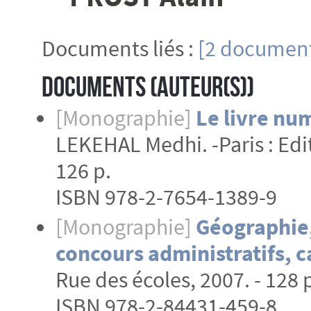
Documents liés :
[2 document
Documents (Auteur(s))
[Monographie]
Le livre nu
LEKEHAL Medhi. -Paris : Editi
126 p.
ISBN 978-2-7654-1389-9
[Monographie]
Géographie, 
concours administratifs, c
Rue des écoles, 2007. - 128 
ISBN 978-2-84431-459-8