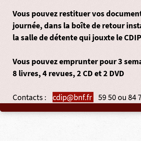
Vous pouvez restituer vos document
journée, dans la
boîte de retour
inst
la salle de détente qui jouxte le CDIP
Vous pouvez emprunter pour 3 sema
8 livres, 4 revues, 2 CD et 2 DVD
Contacts :
cdip@bnf.fr
59 50 ou 84 