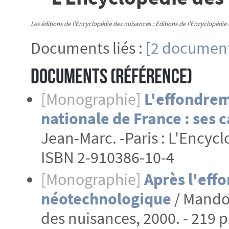
Les éditions de l'Encyclopédie des nuisances ; Editions de l'Encyclopédie
Documents liés :
[2 document
Documents (Référence)
[Monographie]
L'effondrem
nationale de France : ses 
Jean-Marc. -Paris : L'Encycl
ISBN 2-910386-10-4
[Monographie]
Après l'effo
néotechnologique
/ Mandos
des nuisances, 2000. - 219 p