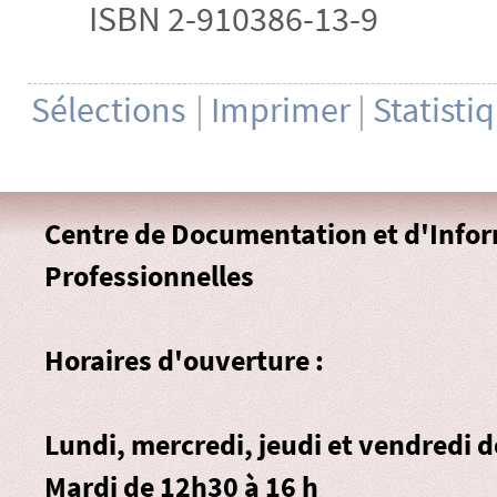
ISBN 2-910386-13-9
Sélections
|
Imprimer
|
Statisti
Centre de Documentation et d'Info
Professionnelles
Horaires d'ouverture :
Lundi, mercredi, jeudi et vendredi 
Mardi de 12h30 à 16 h