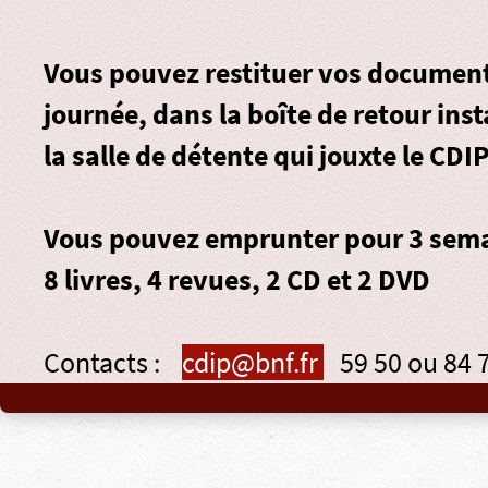
Vous pouvez restituer vos document
journée, dans la
boîte de retour
inst
la salle de détente qui jouxte le CDIP
Vous pouvez emprunter pour 3 sema
8 livres, 4 revues, 2 CD et 2 DVD
Contacts :
cdip@bnf.fr
59 50 ou 84 