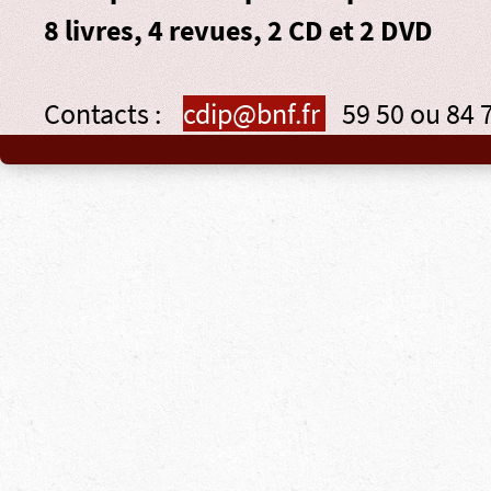
8 livres, 4 revues, 2 CD et 2 DVD
Contacts :
cdip@bnf.fr
59 50 ou 84 