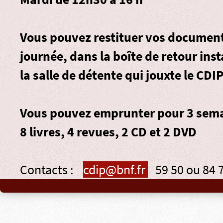
Vous pouvez restituer vos document
journée, dans la
boîte de retour
inst
la salle de détente qui jouxte le CDIP
Vous pouvez emprunter pour 3 sema
8 livres, 4 revues, 2 CD et 2 DVD
Contacts :
cdip@bnf.fr
59 50 ou 84 