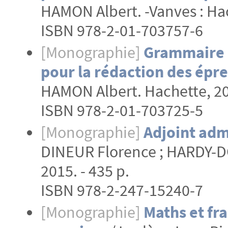
HAMON Albert. -Vanves : Hach
ISBN 978-2-01-703757-6
[Monographie]
Grammaire e
pour la rédaction des épre
HAMON Albert. Hachette, 2018
ISBN 978-2-01-703725-5
[Monographie]
Adjoint admi
DINEUR Florence ; HARDY-DO
2015. - 435 p.
ISBN 978-2-247-15240-7
[Monographie]
Maths et fra