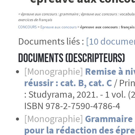
= épreuve aux concours : grammaire ; épreuve auc concours : vocabulai
exercices de français
CONCOURS
>
Epreuve aux concours
>
épreuve aux concours : français
Documents liés :
[10 documen
Documents (Descripteurs)
[Monographie]
Remise à ni
réussir : cat. B, cat. C
/ Pri
: Studyrama, 2021. - 1 vol. (
ISBN 978-2-7590-4786-4
[Monographie]
Grammaire e
pour la rédaction des épre