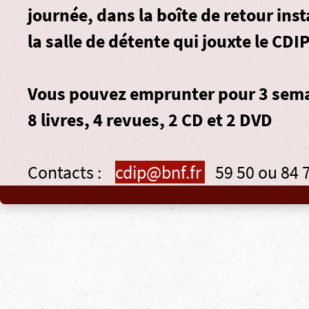
journée, dans la
boîte de retour
inst
la salle de détente qui jouxte le CDIP
Vous pouvez emprunter pour 3 sema
8 livres, 4 revues, 2 CD et 2 DVD
Contacts :
cdip@bnf.fr
59 50 ou 84 