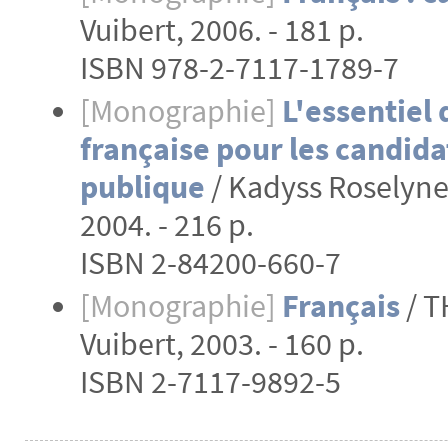
Vuibert, 2006. - 181 p.
ISBN 978-2-7117-1789-7
[Monographie]
L'essentiel
française pour les candida
publique
/ Kadyss Roselyne 
2004. - 216 p.
ISBN 2-84200-660-7
[Monographie]
Français
/ T
Vuibert, 2003. - 160 p.
ISBN 2-7117-9892-5