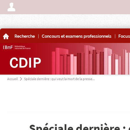
A
|
|
A
Recherche
Concours et examens professionnels
Focus
Accueil
Spéciale dernière : qui veut la mort de la presse...
a
Spéciale dernière : 