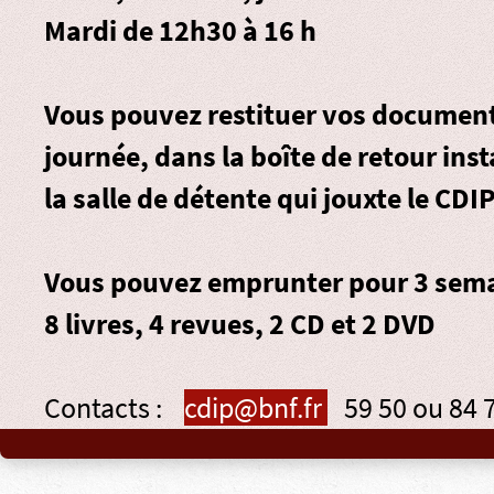
Mardi de 12h30 à 16 h
Vous pouvez restituer vos document
journée, dans la
boîte de retour
inst
la salle de détente qui jouxte le CDIP
Vous pouvez emprunter pour 3 sema
8 livres, 4 revues, 2 CD et 2 DVD
Contacts :
cdip@bnf.fr
59 50 ou 84 