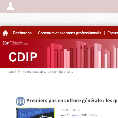
A
|
|
A
Recherche
Concours et examens professionnels
Focus
Accueil
Premiers pas en culture générale : les...
a
3
Premiers pas en culture générale : les
SOLAL Philippe
Paris :
Ellipses
; 2011. 557 p.