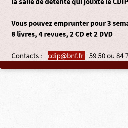
la salle de détente qui jouxte le CDIP
Vous pouvez emprunter pour 3 sema
8 livres, 4 revues, 2 CD et 2 DVD
Contacts :
cdip@bnf.fr
59 50 ou 84 