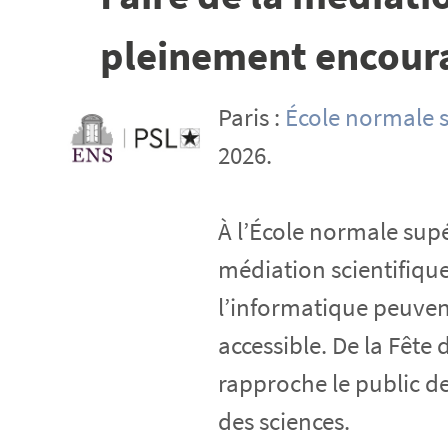
pleinement encour
Paris :
École normale 
2026.
À l’École normale supé
médiation scientifiqu
l’informatique peuven
accessible. De la Fête 
rapproche le public de
des sciences.