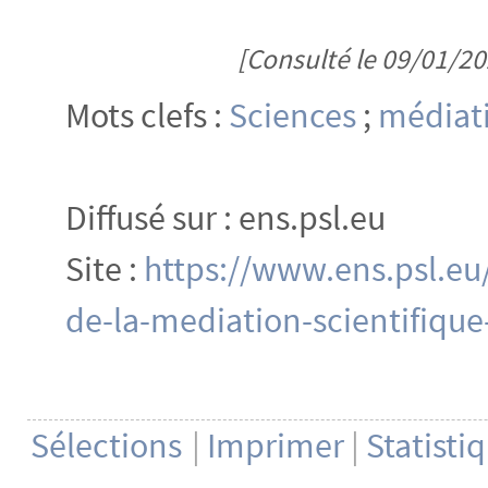
[Consulté le 09/01/20
Mots clefs :
Sciences
;
médiati
Diffusé sur : ens.psl.eu
Site :
https://www.ens.psl.eu/
de-la-mediation-scientifique
Sélections
|
Imprimer
|
Statisti