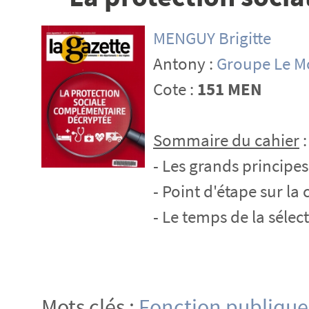
MENGUY Brigitte
Antony :
Groupe Le M
Cote :
151 MEN
Sommaire du cahier
:
- Les grands principes
- Point d'étape sur l
- Le temps de la sélec
Mots clés :
Fonction publique 