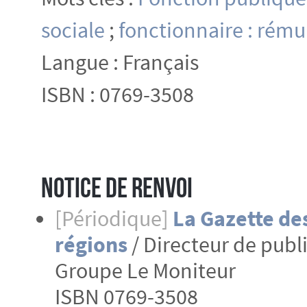
sociale
;
fonctionnaire : rém
Langue : Français
ISBN : 0769-3508
Notice de renvoi
[Périodique]
La Gazette d
régions
/ Directeur de publ
Groupe Le Moniteur
ISBN 0769-3508