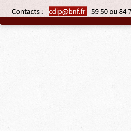
Contacts :
cdip@bnf.fr
59 50 ou 84 