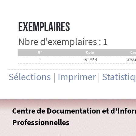
Exemplaires
Nbre d'exemplaires : 1
N°
Cote
Cod
1
151 MEN
3753
Sélections
|
Imprimer
|
Statisti
Centre de Documentation et d'Info
Professionnelles