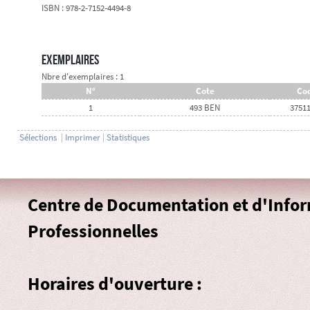
ISBN : 978-2-7152-4494-8
Exemplaires
Nbre d'exemplaires : 1
N°
Cote
Cod
1
493 BEN
3751
Sélections
|
Imprimer
|
Statistiques
Centre de Documentation et d'Info
Professionnelles
Horaires d'ouverture :