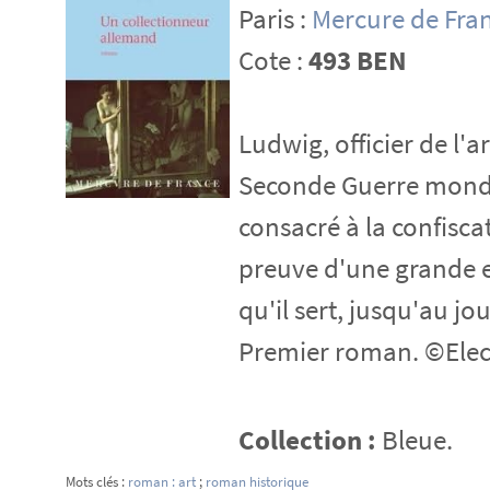
Paris :
Mercure de Fra
Cote :
493 BEN
Ludwig, officier de l'
Seconde Guerre mondial
consacré à la confiscat
preuve d'une grande ex
qu'il sert, jusqu'au jo
Premier roman. ©Elec
Collection :
Bleue.
Mots clés :
roman : art
;
roman historique