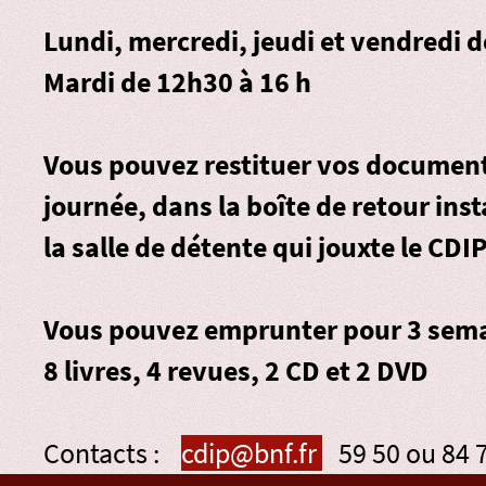
Lundi, mercredi, jeudi et vendredi 
Mardi de 12h30 à 16 h
Vous pouvez restituer vos document
journée, dans la
boîte de retour
inst
la salle de détente qui jouxte le CDIP
Vous pouvez emprunter pour 3 sema
8 livres, 4 revues, 2 CD et 2 DVD
Contacts :
cdip@bnf.fr
59 50 ou 84 