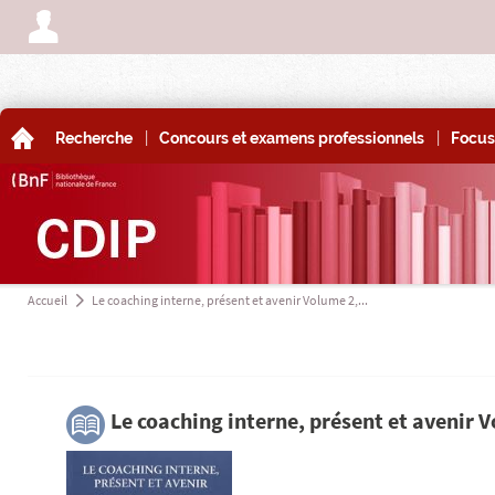
A
|
|
A
Recherche
Concours et examens professionnels
Focus
Accueil
Le coaching interne, présent et avenir Volume 2,...
a
3
Le coaching interne, présent et avenir 