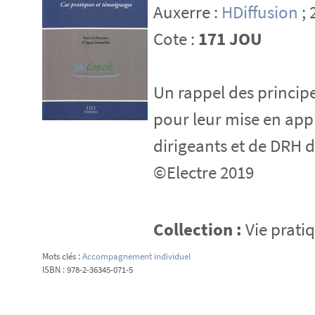
Auxerre :
HDiffusion
; 
Cote :
171 JOU
Un rappel des principe
pour leur mise en appl
dirigeants et de DRH d
©Electre 2019
Collection :
Vie prati
Mots clés :
Accompagnement individuel
ISBN : 978-2-36345-071-5