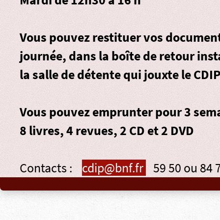
Vous pouvez restituer vos document
journée, dans la
boîte de retour
inst
la salle de détente qui jouxte le CDIP
Vous pouvez emprunter pour 3 sema
8 livres, 4 revues, 2 CD et 2 DVD
Contacts :
cdip@bnf.fr
59 50 ou 84 