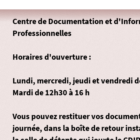
Centre de Documentation et d'Info
Professionnelles
Horaires d'ouverture :
Lundi, mercredi, jeudi et vendredi 
Mardi de 12h30 à 16 h
Vous pouvez restituer vos document
journée, dans la
boîte de retour
inst
la salle de détente qui jouxte le CDIP