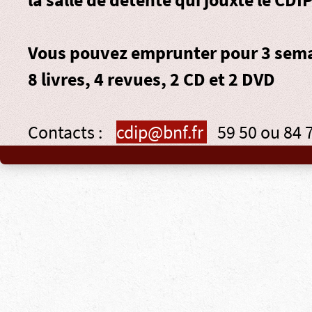
Vous pouvez emprunter pour 3 sema
8 livres, 4 revues, 2 CD et 2 DVD
Contacts :
cdip@bnf.fr
59 50 ou 84 