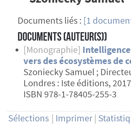
Documents liés :
[1 document
Documents (Auteur(s))
[Monographie]
Intelligence
vers des écosystèmes de 
Szoniecky Samuel ; Directeu
Londres : Iste éditions, 2017.
ISBN 978-1-78405-255-3
Sélections
|
Imprimer
|
Statisti