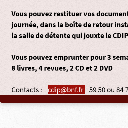
Vous pouvez restituer vos document
journée, dans la
boîte de retour
inst
la salle de détente qui jouxte le CDIP
Vous pouvez emprunter pour 3 sema
8 livres, 4 revues, 2 CD et 2 DVD
Contacts :
cdip@bnf.fr
59 50 ou 84 