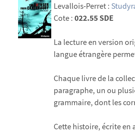
Levallois-Perret :
Study
Cote :
022.55 SDE
La lecture en version o
langue étrangère permett
Chaque livre de la colle
paragraphe, un ou plusi
grammaire, dont les corr
Cette histoire, écrite en