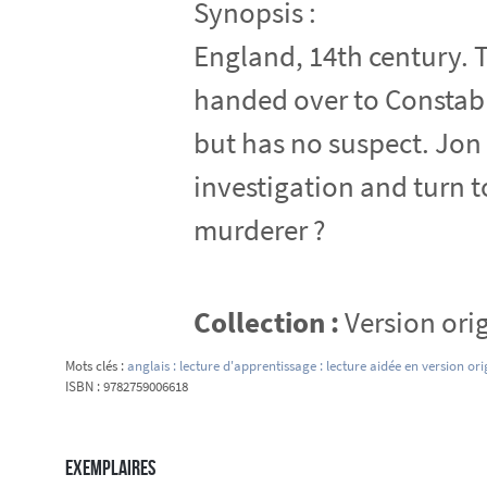
Synopsis :
England, 14th century. Tw
handed over to Constable
but has no suspect. Jon
investigation and turn 
murderer ?
Collection :
Version ori
Mots clés :
anglais : lecture d'apprentissage : lecture aidée en version ori
ISBN : 9782759006618
Exemplaires