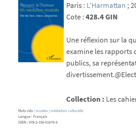
Paris :
L'Harmattan
; 2
Cote :
428.4 GIN
Une réflexion sur la 
examine les rapports q
publics, sa représenta
divertissement.@Elec
Collection :
Les cahie
Mots clés :
musées
;
médiation culturelle
Langue : Français
ISBN : 978-2-336-51676-9