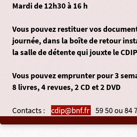
Mardi de 12h30 à 16 h
Vous pouvez restituer vos document
journée, dans la
boîte de retour
inst
la salle de détente qui jouxte le CDIP
Vous pouvez emprunter pour 3 sema
8 livres, 4 revues, 2 CD et 2 DVD
Contacts :
cdip@bnf.fr
59 50 ou 84 