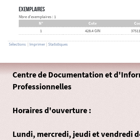
Exemplaires
Nbre d'exemplaires : 1
N°
Cote
Cod
1
428.4 GIN
3751
Sélections
|
Imprimer
|
Statistiques
Centre de Documentation et d'Info
Professionnelles
Horaires d'ouverture :
Lundi, mercredi, jeudi et vendredi 